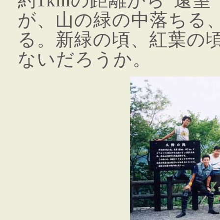
約1kmの距離から“遠
が、山の緑の中落ちる、
る。新緑の頃、紅葉の
ないだろうか。