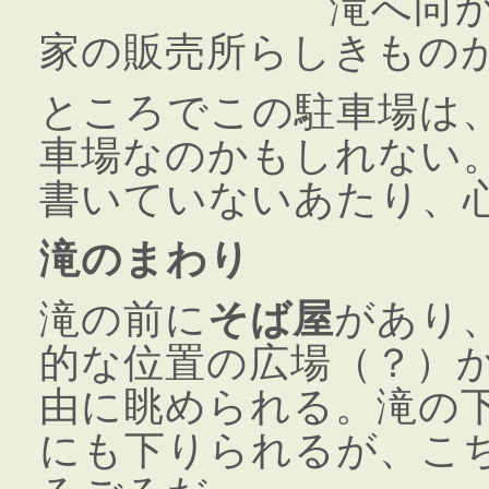
滝へ向
家の販売所らしきもの
ところでこの駐車場は
車場なのかもしれない
書いていないあたり、
滝のまわり
滝の前に
そば屋
があり
的な位置の広場（？）
由に眺められる。滝の
にも下りられるが、こ