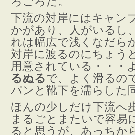
ろごろだ。
下流の対岸にはキャン
かがあり、人がいるし
れは幅広で浅くなだら
対岸に渡るのにちょう
用意されている・・・
るぬる
で、よく滑るの
パンと靴下を濡らした
ほんの少しだけ下流へ
まるごとまたいで容易
ると思うが、あっちか