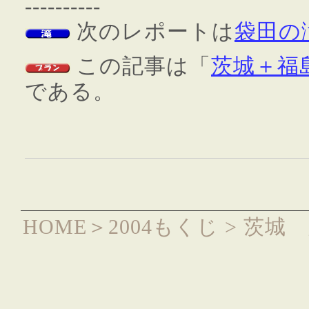
----------
次のレポートは
袋田の
この記事は「
茨城＋福
である。
HOME
＞
2004もくじ
> 茨城