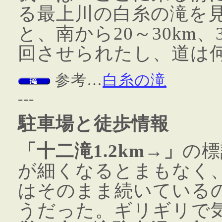
る最上川の白糸の滝を
と、南から20～30km
回させられたし、道は
参考…
白糸の滝
---
駐車場と徒歩情報
「十二滝1.2km→」
の標
が細くなるとまもなく
はそのまま続いている
うだった。ギリギリで