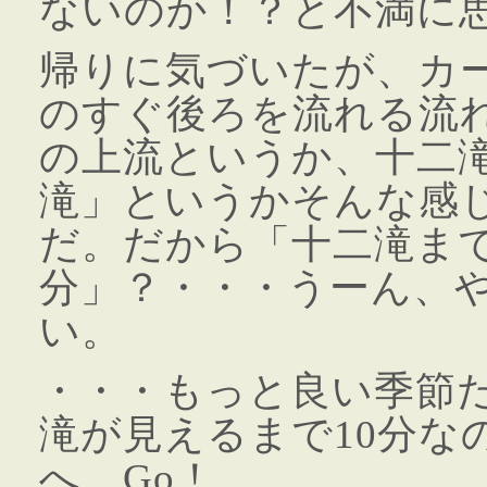
ないのか！？と不満に
帰りに気づいたが、カ
のすぐ後ろを流れる流
の上流というか、十二
滝」というかそんな感
だ。だから「十二滝まで
分」？・・・うーん、
い。
・・・もっと良い季節
滝が見えるまで10分な
へ、Go！