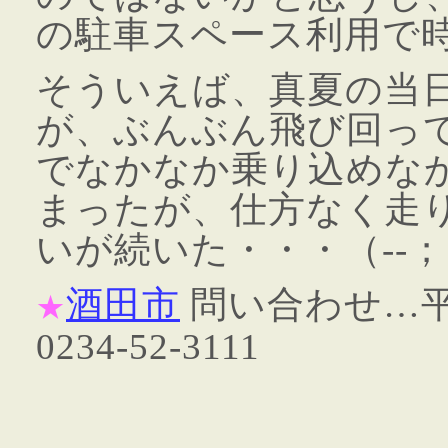
の駐車スペース利用で
そういえば、真夏の当
が、ぶんぶん飛び回っ
でなかなか乗り込めな
まったが、仕方なく走
いが続いた・・・（--；
酒田市
問い合わせ…平
★
0234-52-3111