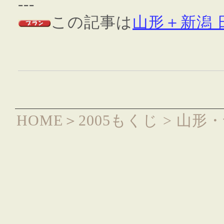
---
この記事は
山形＋新潟
HOME
＞
2005もくじ
> 山形