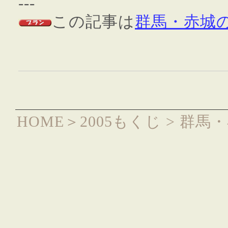
---
この記事は
群馬・赤城
HOME
＞
2005もくじ
> 群馬